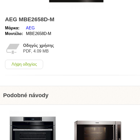
AEG MBE2658D-M
Μάρκα:
AEG
Μοντέλο:
MBE2658D-M
Οδηγός χρήσης
PDF, 4.09 MB
Λήψη οδηγίας
Podobné návody