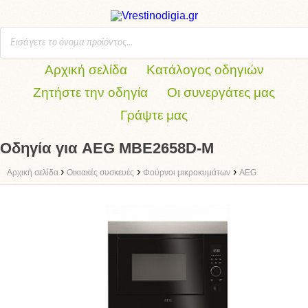
Αρχική σελίδα
Κατάλογος οδηγιών
Ζητήστε την οδηγία
Οι συνεργάτες μας
Γράψτε μας
Οδηγία για AEG MBE2658D-M
›
›
›
Αρχική σελίδα
Οικιακές συσκευές
Φούρνοι μικροκυμάτων
AEG