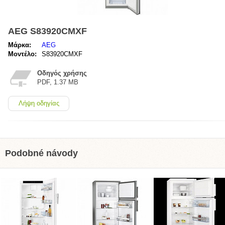
AEG S83920CMXF
Μάρκα:
AEG
Μοντέλο:
S83920CMXF
Οδηγός χρήσης
PDF, 1.37 MB
Λήψη οδηγίας
Podobné návody