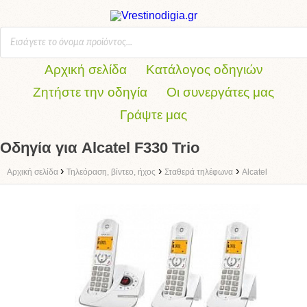
Αρχική σελίδα
Κατάλογος οδηγιών
Ζητήστε την οδηγία
Οι συνεργάτες μας
Γράψτε μας
Οδηγία για Alcatel F330 Trio
›
›
›
Αρχική σελίδα
Τηλεόραση, βίντεο, ήχος
Σταθερά τηλέφωνα
Alcatel