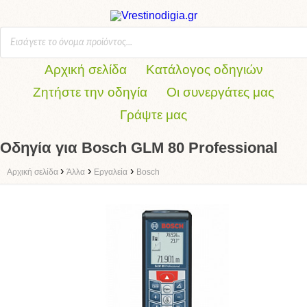
Αρχική σελίδα
Κατάλογος οδηγιών
Ζητήστε την οδηγία
Οι συνεργάτες μας
Γράψτε μας
Οδηγία για Bosch GLM 80 Professional
›
›
›
Αρχική σελίδα
Άλλα
Εργαλεία
Bosch