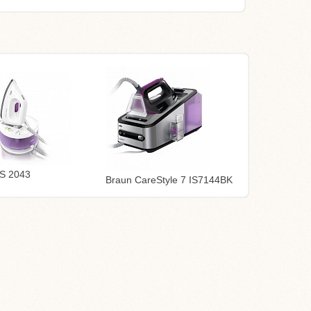
IS 2043
Braun CareStyle 7 IS7144BK