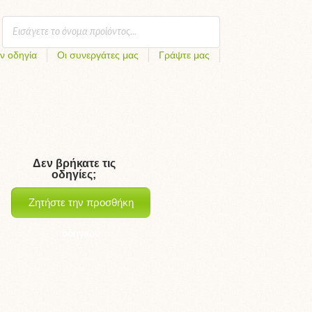
ν οδηγία
Οι συνεργάτες μας
Γράψτε μας
Δεν βρήκατε τις
οδηγίες;
Ζητήστε την προσθήκη
οδηγιών