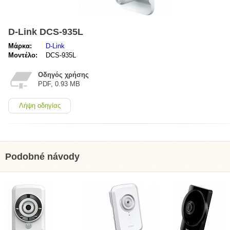
D-Link DCS-935L
Μάρκα:
D-Link
Μοντέλο:
DCS-935L
Οδηγός χρήσης
PDF, 0.93 MB
Λήψη οδηγίας
Podobné návody