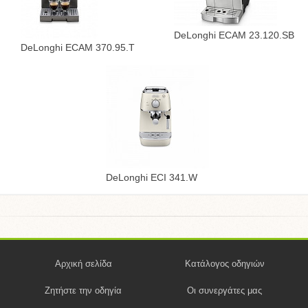
DeLonghi ECAM 23.120.SB
DeLonghi ECAM 370.95.T
DeLonghi ECI 341.W
Αρχική σελίδα
Κατάλογος οδηγιών
Ζητήστε την οδηγία
Οι συνεργάτες μας