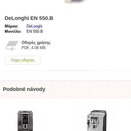
DeLonghi EN 550.B
Μάρκα:
DeLonghi
Μοντέλο:
EN 550.B
Οδηγός χρήσης
PDF, 4.08 MB
Λήψη οδηγίας
Podobné návody