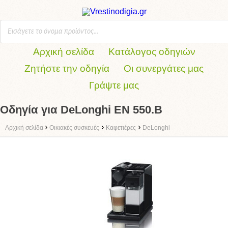
Αρχική σελίδα
Κατάλογος οδηγιών
Ζητήστε την οδηγία
Οι συνεργάτες μας
Γράψτε μας
Οδηγία για DeLonghi EN 550.B
›
›
›
Αρχική σελίδα
Οικιακές συσκευές
Καφετιέρες
DeLonghi