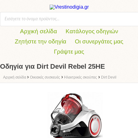
Αρχική σελίδα
Κατάλογος οδηγιών
Ζητήστε την οδηγία
Οι συνεργάτες μας
Γράψτε μας
Οδηγία για Dirt Devil Rebel 25HE
›
›
›
Αρχική σελίδα
Οικιακές συσκευές
Ηλεκτρικές σκούπες
Dirt Devil