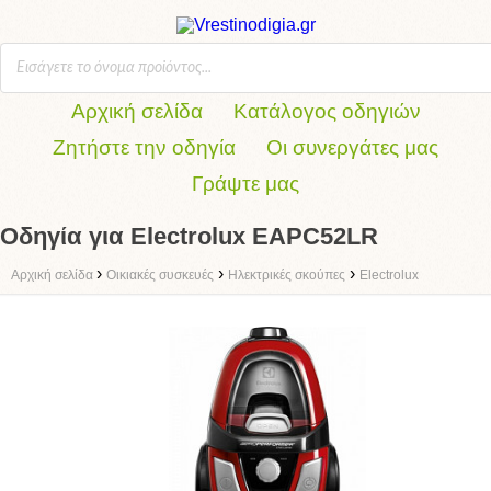
Αρχική σελίδα
Κατάλογος οδηγιών
Ζητήστε την οδηγία
Οι συνεργάτες μας
Γράψτε μας
Οδηγία για Electrolux EAPC52LR
›
›
›
Αρχική σελίδα
Οικιακές συσκευές
Ηλεκτρικές σκούπες
Electrolux