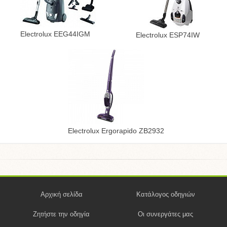
Electrolux EEG44IGM
Electrolux ESP74IW
Electrolux Ergorapido ZB2932
Αρχική σελίδα
Κατάλογος οδηγιών
Ζητήστε την οδηγία
Οι συνεργάτες μας