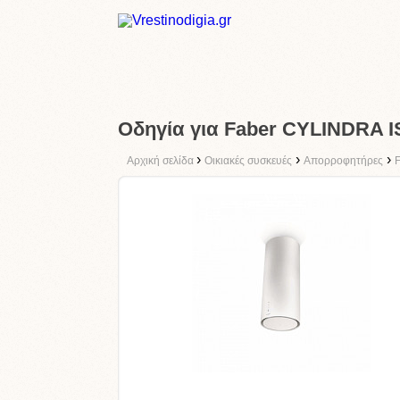
Οδηγία για Faber CYLINDRA
›
›
›
Αρχική σελίδα
Οικιακές συσκευές
Απορροφητήρες