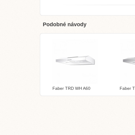
Podobné návody
Faber TRD WH A60
Faber 