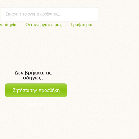
ν οδηγία
Οι συνεργάτες μας
Γράψτε μας
Δεν βρήκατε τις
οδηγίες;
Ζητήστε την προσθήκη
οδηγιών