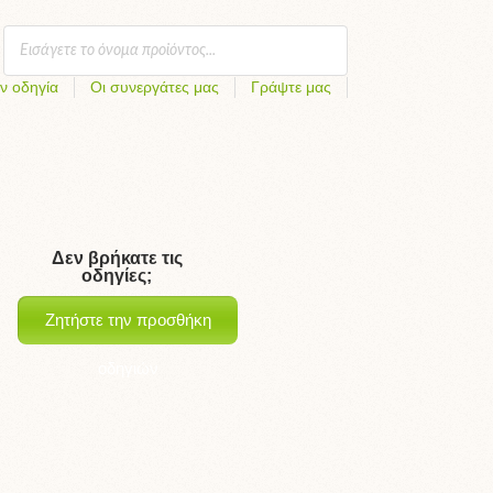
ν οδηγία
Οι συνεργάτες μας
Γράψτε μας
Δεν βρήκατε τις
οδηγίες;
Ζητήστε την προσθήκη
οδηγιών