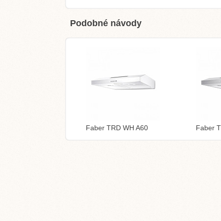
Podobné návody
Faber TRD WH A60
Faber 