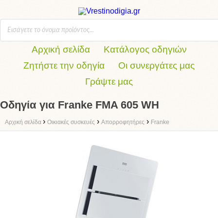
Αρχική σελίδα
Κατάλογος οδηγιών
Ζητήστε την οδηγία
Οι συνεργάτες μας
Γράψτε μας
Οδηγία για Franke FMA 605 WH
›
›
›
Αρχική σελίδα
Οικιακές συσκευές
Απορροφητήρες
Franke