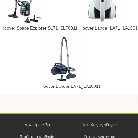
Hoover Space Explorer SL71_SL70011
Hoover Lander LA71_LA1001
Hoover Lander LA71_LA20011
Αρχική σελίδα
Κατάλογος οδηγιών
Ζητήστε την οδηγία
Οι συνεργάτες μας