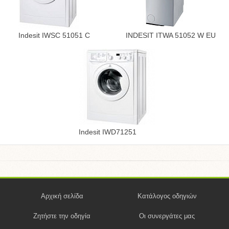
Indesit IWSC 51051 C
INDESIT ITWA 51052 W EU
Indesit IWD71251
Αρχική σελίδα
Κατάλογος οδηγιών
Ζητήστε την οδηγία
Οι συνεργάτες μας