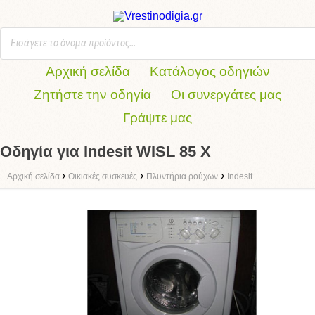
Αρχική σελίδα
Κατάλογος οδηγιών
Ζητήστε την οδηγία
Οι συνεργάτες μας
Γράψτε μας
Οδηγία για Indesit WISL 85 X
›
›
›
Αρχική σελίδα
Οικιακές συσκευές
Πλυντήρια ρούχων
Indesit