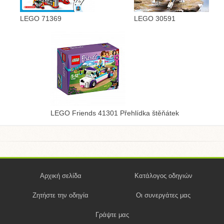
LEGO 71369
LEGO 30591
LEGO Friends 41301 Přehlídka štěňátek
Αρχική σελίδα
Κατάλογος οδηγιών
Ζητήστε την οδηγία
Οι συνεργάτες μας
Γράψτε μας