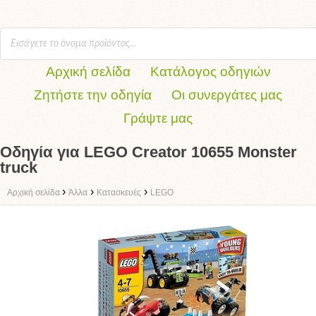
Αρχική σελίδα
Κατάλογος οδηγιών
Ζητήστε την οδηγία
Οι συνεργάτες μας
Γράψτε μας
Οδηγία για LEGO Creator 10655 Monster
truck
›
›
›
Αρχική σελίδα
Άλλα
Κατασκευές
LEGO