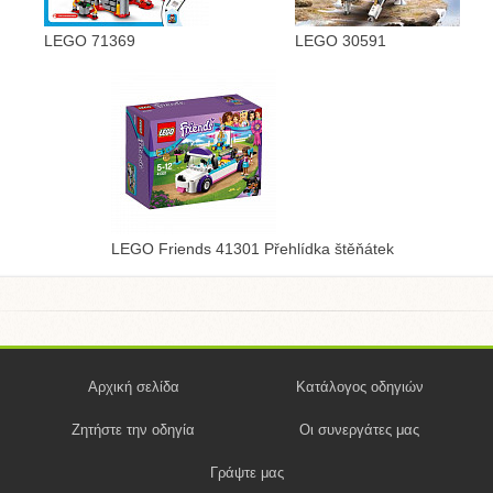
LEGO 71369
LEGO 30591
LEGO Friends 41301 Přehlídka štěňátek
Αρχική σελίδα
Κατάλογος οδηγιών
Ζητήστε την οδηγία
Οι συνεργάτες μας
Γράψτε μας