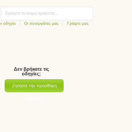
ν οδηγία
Οι συνεργάτες μας
Γράψτε μας
Δεν βρήκατε τις
οδηγίες;
Ζητήστε την προσθήκη
οδηγιών