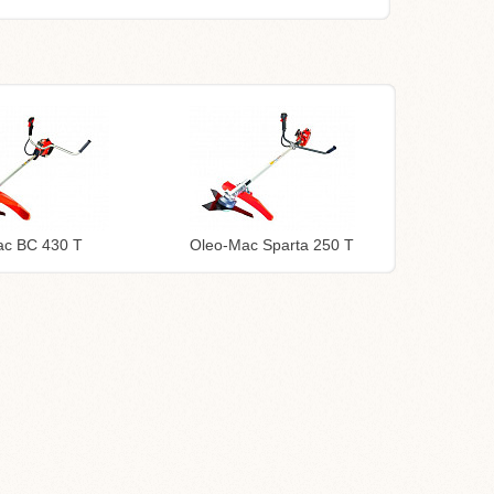
ac BC 430 T
Oleo-Mac Sparta 250 T