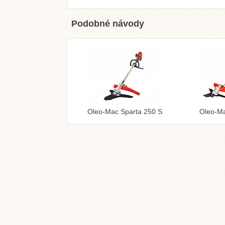
Podobné návody
Oleo-Mac Sparta 250 S
Oleo-M