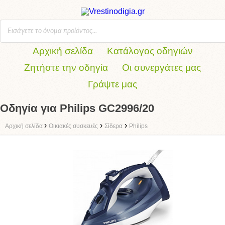
Αρχική σελίδα
Κατάλογος οδηγιών
Ζητήστε την οδηγία
Οι συνεργάτες μας
Γράψτε μας
Οδηγία για Philips GC2996/20
›
›
›
Αρχική σελίδα
Οικιακές συσκευές
Σίδερα
Philips