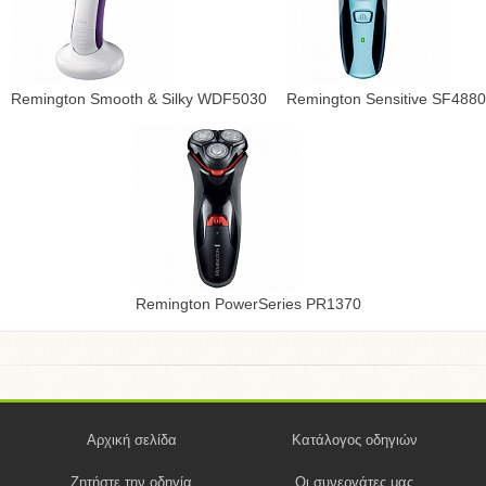
Remington Smooth & Silky WDF5030
Remington Sensitive SF4880
Remington PowerSeries PR1370
Αρχική σελίδα
Κατάλογος οδηγιών
Ζητήστε την οδηγία
Οι συνεργάτες μας