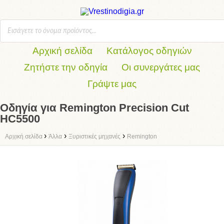
Αρχική σελίδα
Κατάλογος οδηγιών
Ζητήστε την οδηγία
Οι συνεργάτες μας
Γράψτε μας
Οδηγία για Remington Precision Cut
HC5500
›
›
›
Αρχική σελίδα
Άλλα
Ξυριστικές μηχανές
Remington