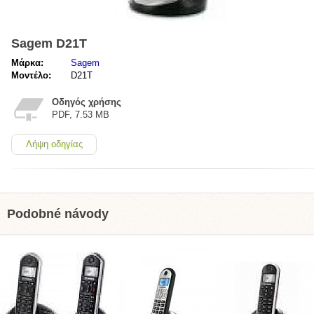
Sagem D21T
Μάρκα:
Sagem
Μοντέλο:
D21T
Οδηγός χρήσης
PDF, 7.53 MB
Λήψη οδηγίας
Podobné návody