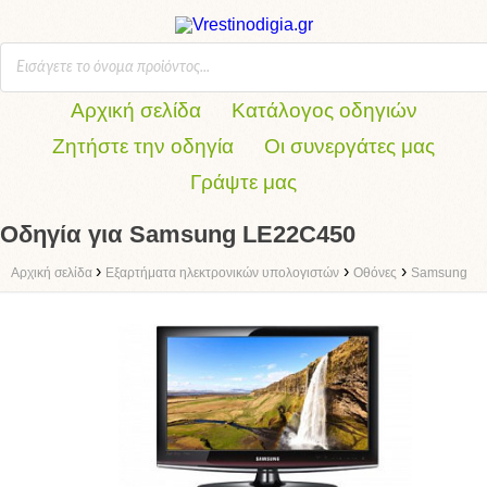
Αρχική σελίδα
Κατάλογος οδηγιών
Ζητήστε την οδηγία
Οι συνεργάτες μας
Γράψτε μας
Οδηγία για Samsung LE22C450
›
›
›
Αρχική σελίδα
Eξαρτήματα ηλεκτρονικών υπολογιστών
Οθόνες
Samsung