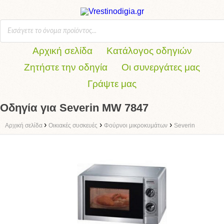
Αρχική σελίδα
Κατάλογος οδηγιών
Ζητήστε την οδηγία
Οι συνεργάτες μας
Γράψτε μας
Οδηγία για Severin MW 7847
›
›
›
Αρχική σελίδα
Οικιακές συσκευές
Φούρνοι μικροκυμάτων
Severin