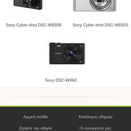
Sony Cyber-shot DSC-W830B
Sony Cyber-shot DSC-W830S
Sony DSC-WX60
Αρχική σελίδα
Κατάλογος οδηγιών
Ζητήστε την οδηγία
Οι συνεργάτες μας