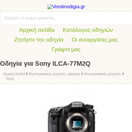
Αρχική σελίδα
Κατάλογος οδηγιών
Ζητήστε την οδηγία
Οι συνεργάτες μας
Γράψτε μας
Οδηγία για Sony ILCA-77M2Q
›
›
›
Αρχική σελίδα
Φωτογραφικές μηχανές, κάμερες
Φωτογραφικές μηχανές
Sony