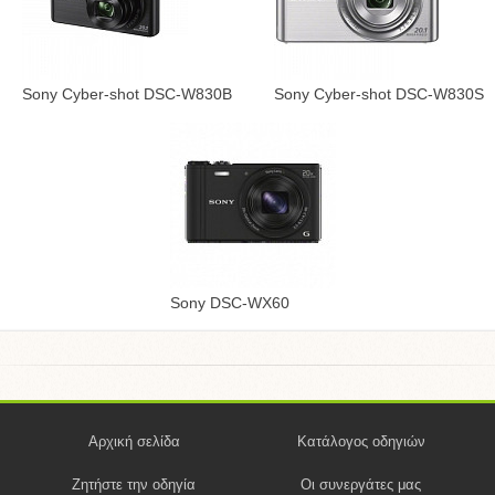
Sony Cyber-shot DSC-W830B
Sony Cyber-shot DSC-W830S
Sony DSC-WX60
Αρχική σελίδα
Κατάλογος οδηγιών
Ζητήστε την οδηγία
Οι συνεργάτες μας