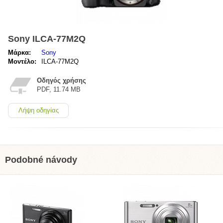
Sony ILCA-77M2Q
Μάρκα:
Sony
Μοντέλο:
ILCA-77M2Q
Οδηγός χρήσης
PDF, 11.74 MB
Λήψη οδηγίας
Podobné návody