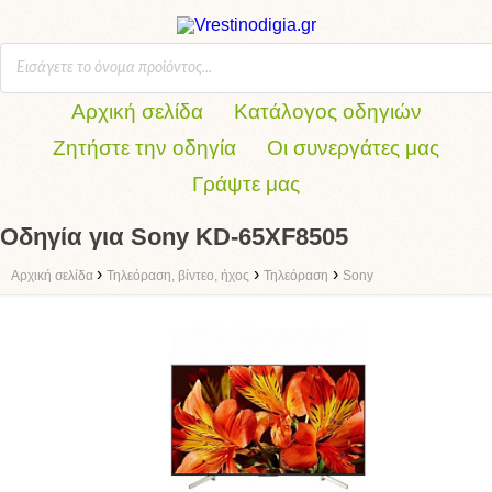
Αρχική σελίδα
Κατάλογος οδηγιών
Ζητήστε την οδηγία
Οι συνεργάτες μας
Γράψτε μας
Οδηγία για Sony KD-65XF8505
›
›
›
Αρχική σελίδα
Τηλεόραση, βίντεο, ήχος
Τηλεόραση
Sony