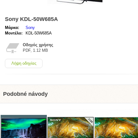
Sony KDL-50W685A
Μάρκα:
Sony
Μοντέλο:
KDL-50W685A
Οδηγός χρήσης
PDF, 1.12 MB
Λήψη οδηγίας
Podobné návody