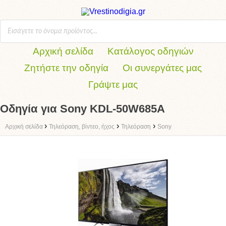
Αρχική σελίδα
Κατάλογος οδηγιών
Ζητήστε την οδηγία
Οι συνεργάτες μας
Γράψτε μας
Οδηγία για Sony KDL-50W685A
›
›
›
Αρχική σελίδα
Τηλεόραση, βίντεο, ήχος
Τηλεόραση
Sony