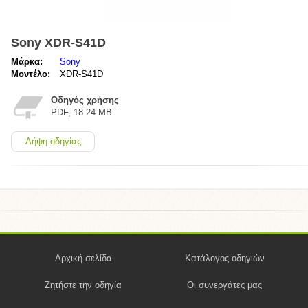
Sony XDR-S41D
Μάρκα:
Sony
Μοντέλο:
XDR-S41D
Οδηγός χρήσης
PDF, 18.24 MB
Λήψη οδηγίας
Αρχική σελίδα
Κατάλογος οδηγιών
Ζητήστε την οδηγία
Οι συνεργάτες μας