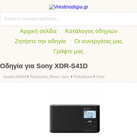
Αρχική σελίδα
Κατάλογος οδηγιών
Ζητήστε την οδηγία
Οι συνεργάτες μας
Γράψτε μας
Οδηγία για Sony XDR-S41D
›
›
›
Αρχική σελίδα
Τηλεόραση, βίντεο, ήχος
Ραδιόφωνα
Sony