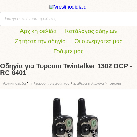
Αρχική σελίδα
Κατάλογος οδηγιών
Ζητήστε την οδηγία
Οι συνεργάτες μας
Γράψτε μας
Οδηγία για Topcom Twintalker 1302 DCP -
RC 6401
›
›
›
Αρχική σελίδα
Τηλεόραση, βίντεο, ήχος
Σταθερά τηλέφωνα
Topcom