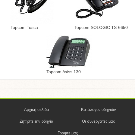
Topcom Tosca
Topcom SOLOGIC TS-6650
Topcom Axiss 130
Αρχική σελίδα
Κατάλογος οδηγιών
Ζητήστε την οδηγία
Οι συνεργάτες μας
Γράψτε μας