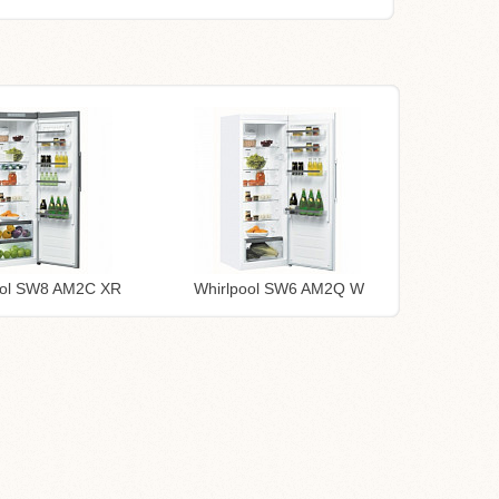
ool SW8 AM2C XR
Whirlpool SW6 AM2Q W