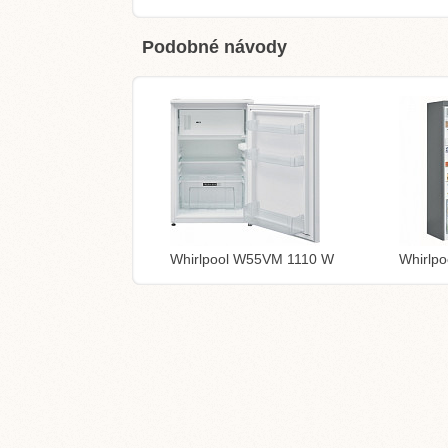
Podobné návody
Whirlpool W55VM 1110 W
Whirlp