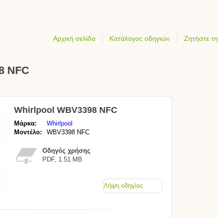
Αρχική σελίδα
Κατάλογος οδηγιών
Ζητήστε τη
98 NFC
Whirlpool WBV3398 NFC
Μάρκα:
Whirlpool
Μοντέλο:
WBV3398 NFC
Οδηγός χρήσης
PDF, 1.51 MB
Λήψη οδηγίας