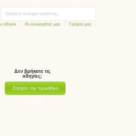
ν οδηγία
Οι συνεργάτες μας
Γράψτε μας
Δεν βρήκατε τις
οδηγίες;
Ζητήστε την προσθήκη
οδηγιών