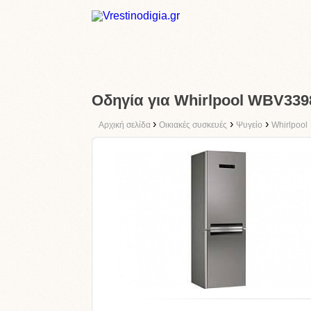
Οδηγία για Whirlpool WBV33
›
›
›
Αρχική σελίδα
Οικιακές συσκευές
Ψυγείο
Whirlpool