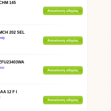
CHM 145
Απεικόνιση οδηγίας
MCH 202 SEL
ndy
Απεικόνιση οδηγίας
 ZFU23403WA
ssi
Απεικόνιση οδηγίας
IAA 12 F I
t
Απεικόνιση οδηγίας