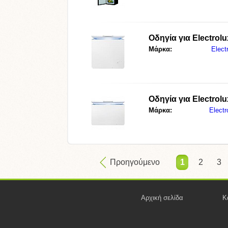
Οδηγία για
Electro
Μάρκα:
Elect
Οδηγία για
Electro
Μάρκα:
Electr
Προηγούμενο
1
2
3
Αρχική σελίδα
Κ