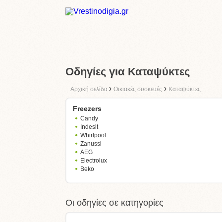
Οδηγίες για Καταψύκτες
›
›
Αρχική σελίδα
Οικιακές συσκευές
Καταψύκτες
Freezers
Candy
Indesit
Whirlpool
Zanussi
AEG
Electrolux
Beko
Οι οδηγίες σε κατηγορίες