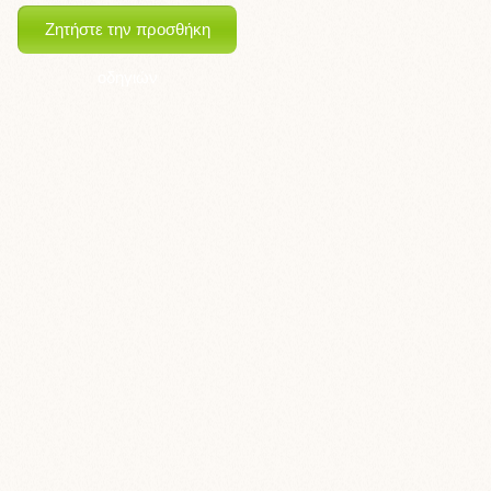
Ζητήστε την προσθήκη
οδηγιών