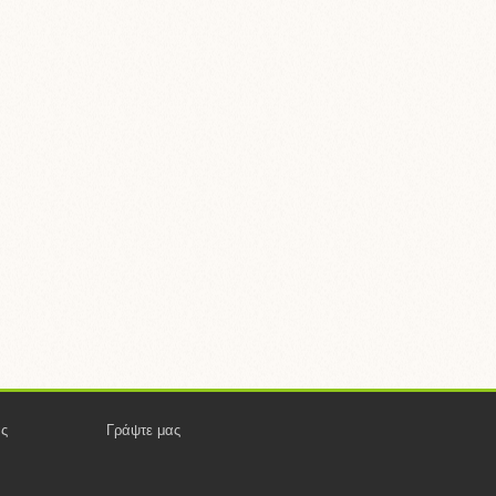
ας
Γράψτε μας