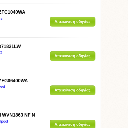
 ZFC1040WA
si
Απεικόνιση οδηγίας
B71821LW
G
Απεικόνιση οδηγίας
 ZFG06400WA
ssi
Απεικόνιση οδηγίας
ol WVN1863 NF N
lpool
Απεικόνιση οδηγίας