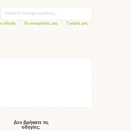
ν οδηγία
Οι συνεργάτες μας
Γράψτε μας
Δεν βρήκατε τις
οδηγίες;