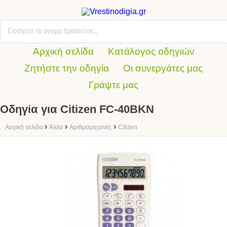
Αρχική σελίδα
Κατάλογος οδηγιών
Ζητήστε την οδηγία
Οι συνεργάτες μας
Γράψτε μας
Οδηγία για Citizen FC-40BKN
›
›
›
Αρχική σελίδα
Άλλα
Αριθμομηχανές
Citizen